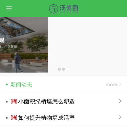
新闻动态
小面积绿植墙怎么塑造
如何提升植物墙成活率