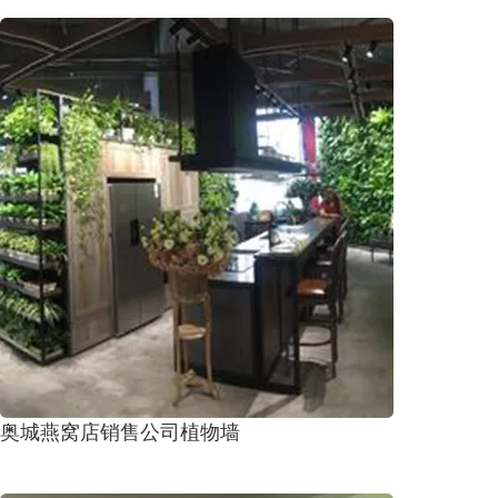
奥城燕窝店销售公司植物墙