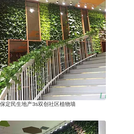
保定民生地产3s双创社区植物墙