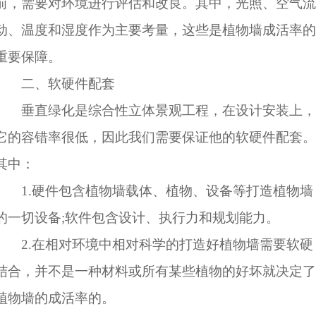
前，需要对环境进行评估和改良。其中，光照、空气流
动、温度和湿度作为主要考量，这些是植物墙成活率的
重要保障。
二、软硬件配套
垂直绿化是综合性立体景观工程，在设计安装上，
它的容错率很低，因此我们需要保证他的软硬件配套。
其中：
1.硬件包含植物墙载体、植物、设备等打造植物墙
的一切设备;软件包含设计、执行力和规划能力。
2.在相对环境中相对科学的打造好植物墙需要软硬
结合，并不是一种材料或所有某些植物的好坏就决定了
植物墙的成活率的。