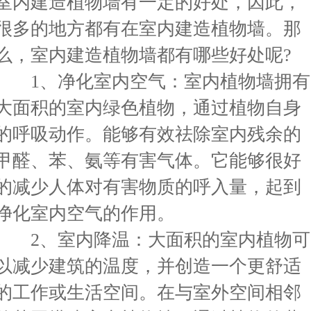
室内建造植物墙有一定的好处，因此，
很多的地方都有在室内建造植物墙。那
么，室内建造植物墙都有哪些好处呢?
1、净化室内空气：室内植物墙拥有
大面积的室内绿色植物，通过植物自身
的呼吸动作。能够有效祛除室内残余的
甲醛、苯、氨等有害气体。它能够很好
的减少人体对有害物质的呼入量，起到
净化室内空气的作用。
2、室内降温：大面积的室内植物可
以减少建筑的温度，并创造一个更舒适
的工作或生活空间。在与室外空间相邻